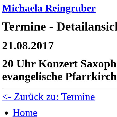
Michaela Reingruber
Termine - Detailansic
21.08.2017
20 Uhr Konzert Saxoph
evangelische Pfarrkirc
<- Zurück zu: Termine
Home