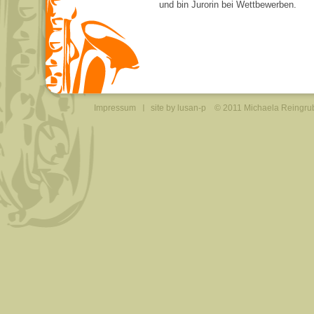
und bin Jurorin bei Wettbewerben.
Impressum
site by lusan-p
© 2011 Michaela Reingru