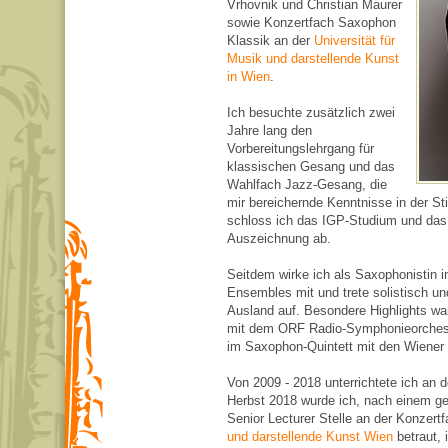
Vrhovnik und Christian Maurer
sowie Konzertfach Saxophon
Klassik an der
Universität für
Musik und darstellende Kunst
in Wien
.
Ich besuchte zusätzlich zwei
Jahre lang den
Vorbereitungslehrgang für
klassischen Gesang und das
Wahlfach Jazz-Gesang, die
mir bereichernde Kenntnisse in der St
schloss ich das IGP-Studium und das
Auszeichnung ab.
Seitdem wirke ich als Saxophonistin 
Ensembles mit und trete solistisch u
Ausland auf. Besondere Highlights wa
mit dem ORF Radio-Symphonieorchester
im Saxophon-Quintett mit den Wiener 
Von 2009 - 2018 unterrichtete ich an 
Herbst 2018 wurde ich, nach einem ge
Senior Lecturer Stelle an der Konzert
und darstellende Kunst Wien
betraut, 