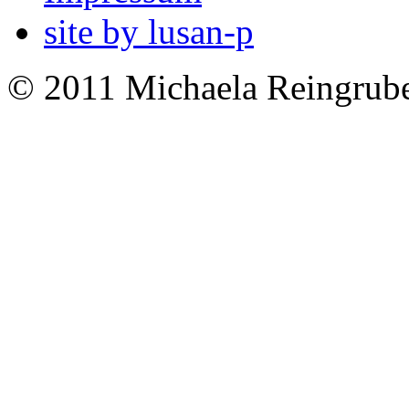
site by lusan-p
© 2011 Michaela Reingrub